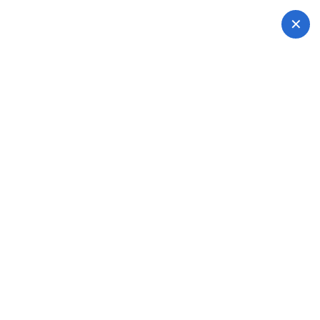
登录平台
✕
标签云列表
按标签聚合浏览相关文章
澳门威尼斯人赌场官网 看点汇总